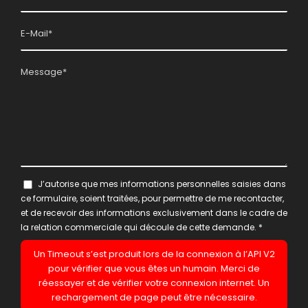
J’autorise que mes informations personnelles saisies dans
ce formulaire, soient traitées, pour permettre de me recontacter,
et de recevoir des informations exclusivement dans le cadre de
la relation commerciale qui découle de cette demande.
*
Un Timeout s’est produit lors de la connexion à l’API V2
pour vérifier que vous êtes un humain. Merci de
réessayer et de vérifier votre connexion internet. Un
rechargement de page peut être nécessaire.